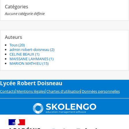
Catégories
Aucune catégorie définie
Auteurs
Tous (20)
admin robert-doisneau (2)
CELINE BEAUX (1)
MAISSANE LAHMANES (1)
MARION MATHIEU (15)
Lycée Robert Doisneau
Contacts
Mentions légales
Chartes d'utilisation
Données personnelles