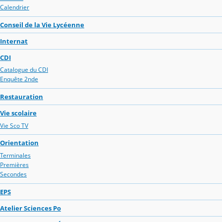
Calendrier
Conseil de la Vie Lycéenne
Internat
CDI
Catalogue du CDI
Enquête 2nde
Restauration
Vie scolaire
Vie Sco TV
Orientation
Terminales
Premières
Secondes
EPS
Atelier Sciences Po