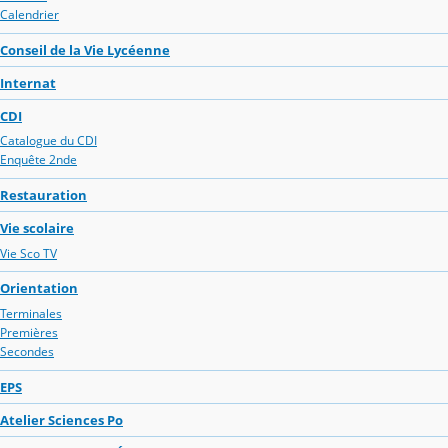
Calendrier
Conseil de la Vie Lycéenne
Internat
CDI
Catalogue du CDI
Enquête 2nde
Restauration
Vie scolaire
Vie Sco TV
Orientation
Terminales
Premières
Secondes
EPS
Atelier Sciences Po