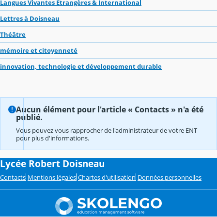
Langues Vivantes Étrangères & International
Lettres à Doisneau
Théâtre
mémoire et citoyenneté
innovation, technologie et développement durable
Aucun élément pour l'article « Contacts » n'a été
publié.
Vous pouvez vous rapprocher de l'administrateur de votre ENT
pour plus d'informations.
Lycée Robert Doisneau
Contacts
Mentions légales
Chartes d'utilisation
Données personnelles