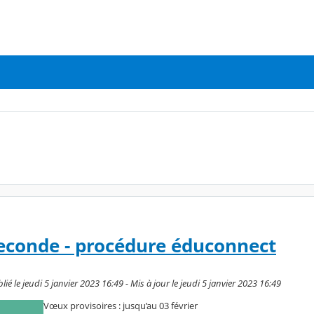
econde - procédure éduconnect
é le jeudi 5 janvier 2023 16:49 - Mis à jour le jeudi 5 janvier 2023 16:49
Vœux provisoires : jusqu’au 03 février