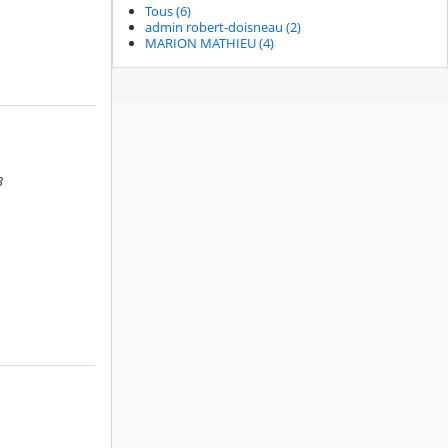
Tous (6)
admin robert-doisneau (2)
MARION MATHIEU (4)
3