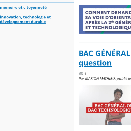
mémoire et citoyenneté
innovation, technologie et
développement durable
BAC GÉNÉRAL 
question
1
Par MARION MATHIEU, publié le 