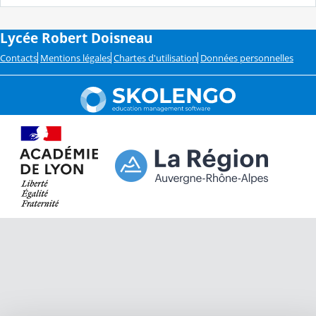
Lycée Robert Doisneau
Contacts
Mentions légales
Chartes d'utilisation
Données personnelles