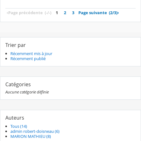
‹
Page précédente
(-/-)
1
2
3
Page suivante
(2/3)
›
Trier par
Récemment mis à jour
Récemment publié
Catégories
Aucune catégorie définie
Auteurs
Tous (14)
admin robert-doisneau (6)
MARION MATHIEU (8)