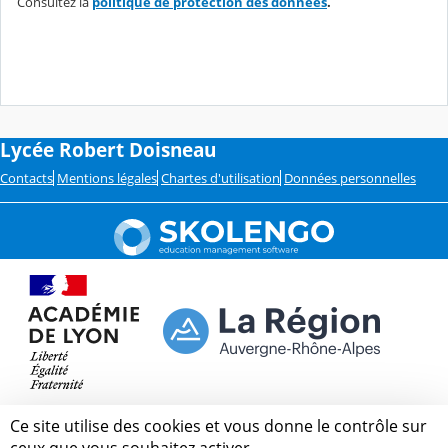
Consultez la
politique de protection des données
.
Lycée Robert Doisneau
Contacts
Mentions légales
Chartes d'utilisation
Données personnelles
Ce site utilise des cookies et vous donne le contrôle sur