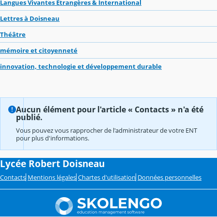
Langues Vivantes Étrangères & International
Lettres à Doisneau
Théâtre
mémoire et citoyenneté
innovation, technologie et développement durable
Aucun élément pour l'article « Contacts » n'a été
publié.
Vous pouvez vous rapprocher de l'administrateur de votre ENT
pour plus d'informations.
Lycée Robert Doisneau
Contacts
Mentions légales
Chartes d'utilisation
Données personnelles