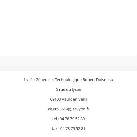
Lycée Général et Technologique Robert Doisneau
5 rue du lycée
69100 Vaulx en Velin
ce.0693619j@ac-lyon.fr
tel : 04 78 79 52 80
fax : 04 78 79 52 81