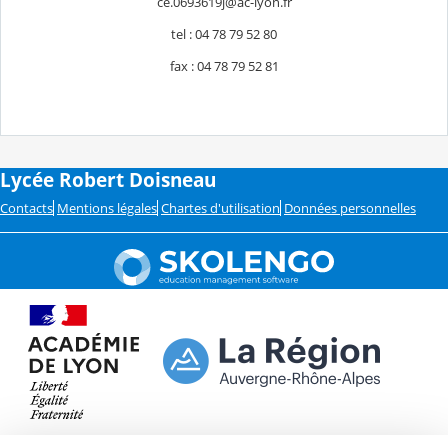
ce.0693619j@ac-lyon.fr
tel : 04 78 79 52 80
fax : 04 78 79 52 81
Lycée Robert Doisneau
Contacts
Mentions légales
Chartes d'utilisation
Données personnelles