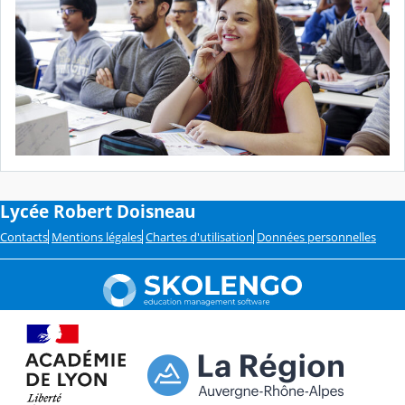
Lycée Robert Doisneau
Contacts
Mentions légales
Chartes d'utilisation
Données personnelles