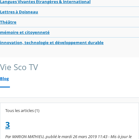
Langues Vivantes Étrangères & International
Lettres à Doisneau
Théâtre
mémoire et citoyenneté
innovation, technologie et développement durable
Vie Sco TV
Blog
Tous les articles (1)
3
Par MARION MATHIEU, publié le mardi 26 mars 2019 11:43 - Mis à jour le