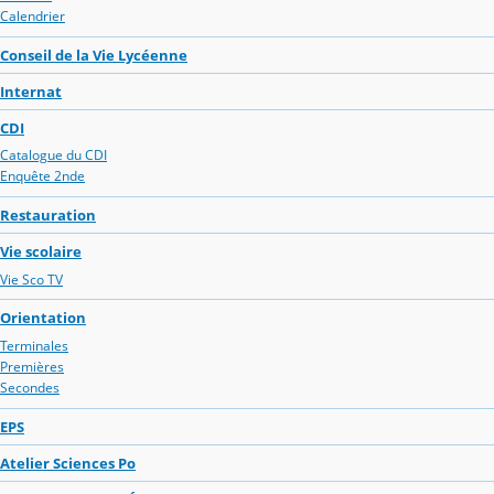
Calendrier
Conseil de la Vie Lycéenne
Internat
CDI
Catalogue du CDI
Enquête 2nde
Restauration
Vie scolaire
Vie Sco TV
Orientation
Terminales
Premières
Secondes
EPS
Atelier Sciences Po