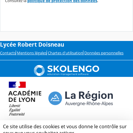
Consultez la
politique de protection des données
.
Lycée Robert Doisneau
Contacts
Mentions légales
Chartes d'utilisation
Données personnelles
Ce site utilise des cookies et vous donne le contrôle sur