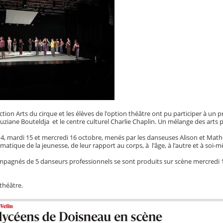
ction Arts du cirque et les élèves de l'option théâtre ont pu participer à un 
ziane Bouteldja et le centre culturel Charlie Chaplin. Un mélange des arts 
 14, mardi 15 et mercredi 16 octobre, menés par les danseuses Alison et Math
matique de la jeunesse, de leur rapport au corps, à l'âge, à l'autre et à so
mpagnés de 5 danseurs professionnels se sont produits sur scène mercredi
théâtre.