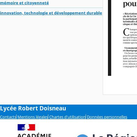
mémoire et citoyenneté
innovation, technologie et développement durable
Lycée Robert Doisneau
Contacts
Mentions légales
Chartes d'utilisation
Données personnelles