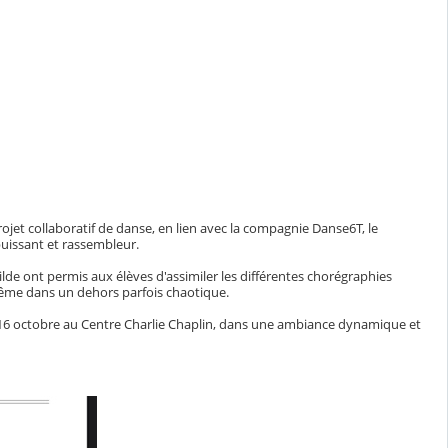
projet collaboratif de danse, en lien avec la compagnie Danse6T, le
puissant et rassembleur.
ilde ont permis aux élèves d'assimiler les différentes chorégraphies
i-même dans un dehors parfois chaotique.
 16 octobre au Centre Charlie Chaplin, dans une ambiance dynamique et