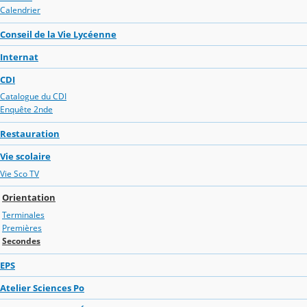
Calendrier
Conseil de la Vie Lycéenne
Internat
CDI
Catalogue du CDI
Enquête 2nde
Restauration
Vie scolaire
Vie Sco TV
Orientation
Terminales
Premières
Secondes
EPS
Atelier Sciences Po