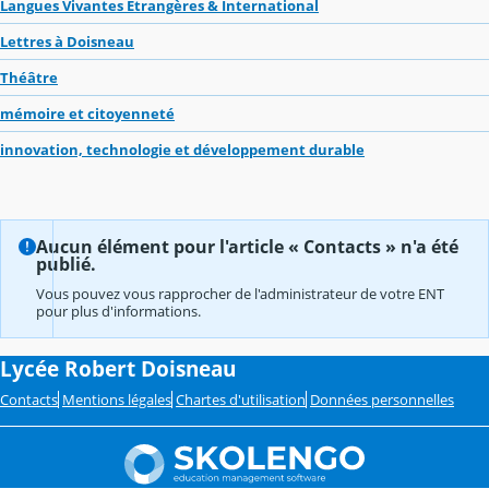
Langues Vivantes Étrangères & International
Lettres à Doisneau
Théâtre
mémoire et citoyenneté
innovation, technologie et développement durable
Aucun élément pour l'article « Contacts » n'a été
publié.
Vous pouvez vous rapprocher de l'administrateur de votre ENT
pour plus d'informations.
Lycée Robert Doisneau
Contacts
Mentions légales
Chartes d'utilisation
Données personnelles