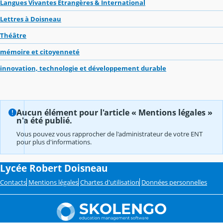
Langues Vivantes Étrangères & International
Lettres à Doisneau
Théâtre
mémoire et citoyenneté
innovation, technologie et développement durable
Aucun élément pour l'article « Mentions légales »
n'a été publié.
Vous pouvez vous rapprocher de l'administrateur de votre ENT
pour plus d'informations.
Lycée Robert Doisneau
Contacts
Mentions légales
Chartes d'utilisation
Données personnelles