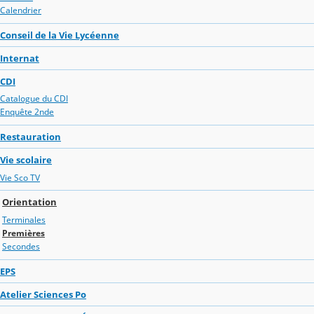
Calendrier
Conseil de la Vie Lycéenne
Internat
CDI
Catalogue du CDI
Enquête 2nde
Restauration
Vie scolaire
Vie Sco TV
Orientation
Terminales
Premières
Secondes
EPS
Atelier Sciences Po