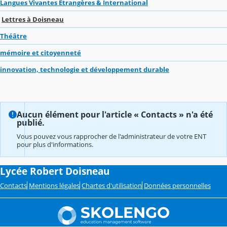
Langues Vivantes Étrangères & International
Lettres à Doisneau
Théâtre
mémoire et citoyenneté
innovation, technologie et développement durable
Aucun élément pour l'article « Contacts » n'a été
publié.
Vous pouvez vous rapprocher de l'administrateur de votre ENT
pour plus d'informations.
Lycée Robert Doisneau
Contacts
Mentions légales
Chartes d'utilisation
Données personnelles