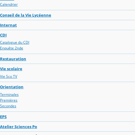
Calendrier
Conseil de la Vie Lycéenne
Internat
CDI
Catalogue du CDI
Enquête 2nde
Restauration
Vie scolaire
Vie Sco TV
Orientation
Terminales
Premières
Secondes
EPS
Atelier Sciences Po