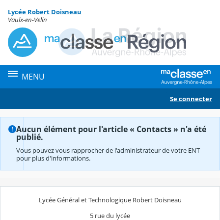
Panneau de gestion des cookies
Lycée Robert Doisneau
Contenu
Vaulx-en-Velin
MENU
Se connecter
Aucun élément pour l'article « Contacts » n'a été
publié.
Vous pouvez vous rapprocher de l'administrateur de votre ENT
pour plus d'informations.
Lycée Général et Technologique Robert Doisneau
5 rue du lycée