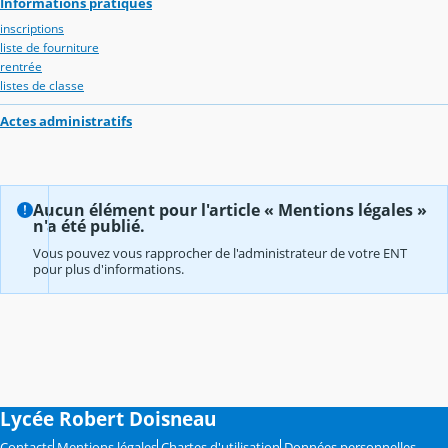
Informations pratiques
inscriptions
liste de fourniture
rentrée
listes de classe
Actes administratifs
Aucun élément pour l'article « Mentions légales »
n'a été publié.
Vous pouvez vous rapprocher de l'administrateur de votre ENT
pour plus d'informations.
Lycée Robert Doisneau
Contacts
Mentions légales
Chartes d'utilisation
Données personnelles