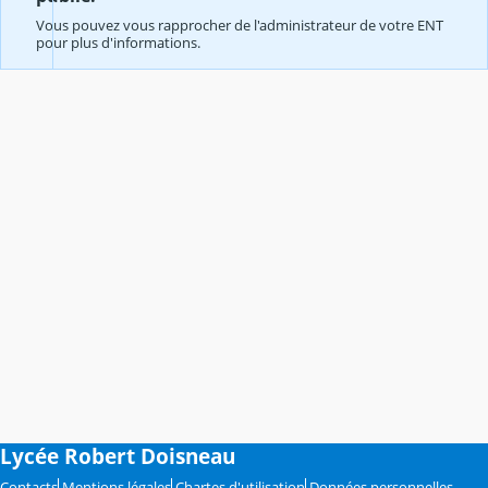
Vous pouvez vous rapprocher de l'administrateur de votre ENT
pour plus d'informations.
Lycée Robert Doisneau
Contacts
Mentions légales
Chartes d'utilisation
Données personnelles