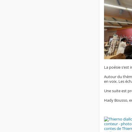
La poésie s'est
Autour du thème 
en voix. Les éch
Une suite est pr
Hady Bousso, en