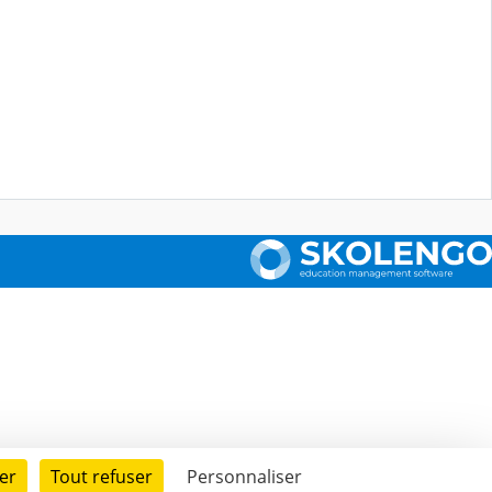
er
Tout refuser
Personnaliser