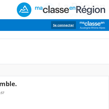
Se connecter
emble.
:57