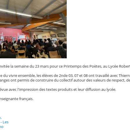
 invitée la semaine du 23 mars pour ce Printemps des Poètes, au Lycée Rober
du vivre ensemble, les élèves de 2nde 03, 07 et 08 ont travaillé avec Thierno
anges ont permis de construire du collectif autour des valeurs de respect, de
évue avec l'impression des textes produits et leur diffusion au lycée.
seignante français.