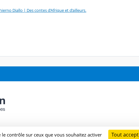
ierno Diallo | Des contes d’Afrique et d’ailleurs.
Tout accept
e le contrôle sur ceux que vous souhaitez activer