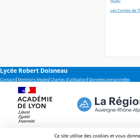
Les Contes de Th
Lycée Robert Doisneau
Contacts
Mentions légales
Chartes d'utilisation
Données personnelles
Ce site utilise des cookies et vous donn