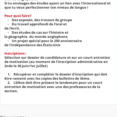
Si tu envisages des études ayant un lien avec l'international et
que tu veux perfectionner ton niveau de langue !
Pour quoi faire?
⁃ Des exposés, des travaux de groupe
⁃ Du travail approfondi de l'oral et
de l'écrit.
⁃ Des études de cas sur l'histoire et
la géographie. du monde anglophone
⁃ Un projet spécial pour le 250 anniversaire
de l'indépendance des États-Unis
Inscriptions :
Sélection sur dossier de candidature et sur un court entretien
de motivation (au moment de l’inscription administrative en
2nde le 30 juin/1er juillet)
1. Récupérer et compléter le dossier d'inscription qui doit
être ramené avec les copies des bulletins de 3ème.
2. L'élève doit être présent le lendemain pour un court
entretien de motivation avec une des professeures de la
section.